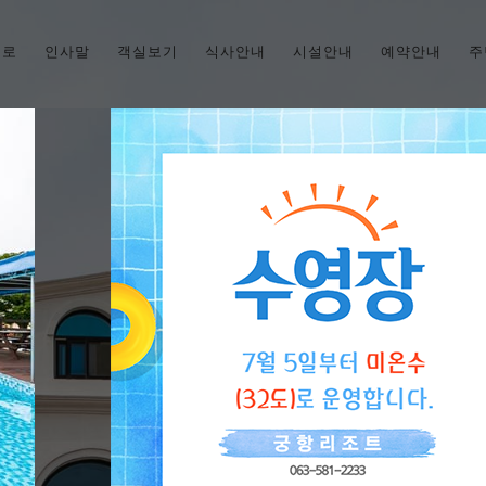
으로
인사말
객실보기
식사안내
시설안내
예약안내
주