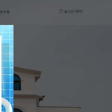
실시간 예약
변여행