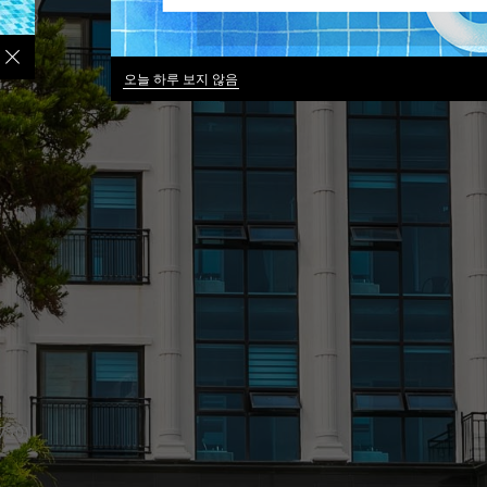
오늘 하루 보지 않음
50)