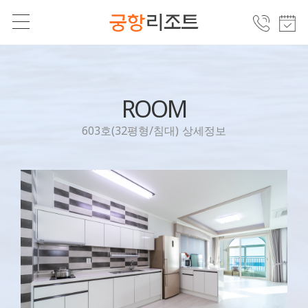
ROOM
603호(32평형/침대) 상세정보