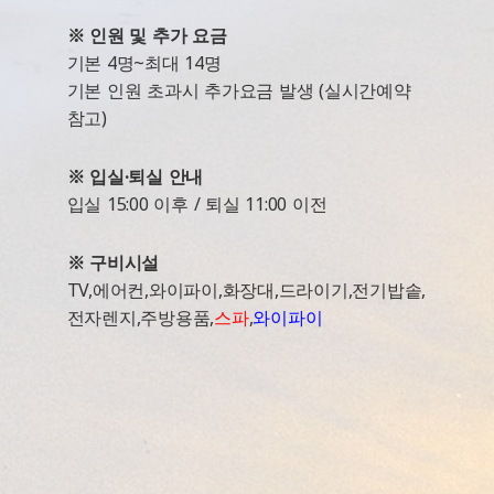
※ 인원 및 추가 요금
기본 4명~최대 14명
기본 인원 초과시 추가요금 발생 (실시간예약
참고)
※ 입실·퇴실 안내
입실 15:00 이후 / 퇴실 11:00 이전
※ 구비시설
TV,에어컨,와이파이,화장대,드라이기,전기밥솥,
전자렌지,주방용품,
스파
,
와이파이