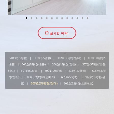
실시간 예약
201호(35평형)
|
301호(55평형)
|
302호(18평형/침대)
|
303호(18평형/
온돌)
|
305호(18평형/온돌)
|
306호(18평형/침대)
|
307호(32평형/트윈
배드)
|
501호(50평형)
|
502호(20평형)
|
503호(20평형)
|
505호(32평
형/침대)
|
506호(32평형/트윈배드)
|
601호(50평형)
|
602호(32평형/온
603호(32평형/침대)
돌)
|
|
605호(32평형/트윈배드)