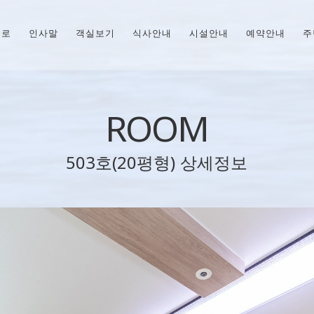
으로
인사말
객실보기
식사안내
시설안내
예약안내
주
ROOM
503호(20평형) 상세정보