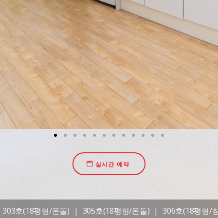
실시간 예약
303호(18평형/온돌)
|
305호(18평형/온돌)
|
306호(18평형/