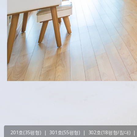
201호(35평형)
|
301호(55평형)
|
302호(18평형/침대)
|