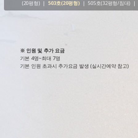
(20평형)
|
503호(20평형)
|
505호(32평형/침대)
|
※ 인원 및 추가 요금
기본 4명~최대 7명
기본 인원 초과시 추가요금 발생 (실시간예약 참고)