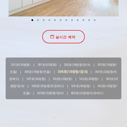
실시간 예약
201호(35평형)
|
301호(55평형)
|
302호(18평형/침대)
|
303호(18평형/
306호(18평형/침대)
온돌)
|
305호(18평형/온돌)
|
|
307호(32평형/트
윈배드)
|
501호(50평형)
|
502호(20평형)
|
503호(20평형)
|
505호(32
평형/침대)
|
506호(32평형/트윈배드)
|
601호(50평형)
|
602호(32평형/
온돌)
|
603호(32평형/침대)
|
605호(32평형/트윈배드)