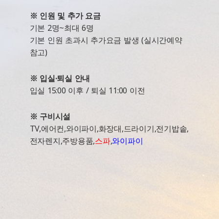
※ 인원 및 추가 요금
기본 2명~최대 6명
기본 인원 초과시 추가요금 발생 (실시간예약
참고)
※ 입실·퇴실 안내
입실 15:00 이후 / 퇴실 11:00 이전
※ 구비시설
TV,에어컨,와이파이,화장대,드라이기,전기밥솥,
전자렌지,주방용품,
스파
,
와이파이