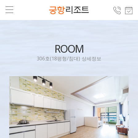
ROOM
306호(18평형/침대) 상세정보