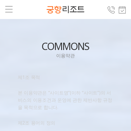
COMMONS
이용약관
제1조 목적
본 이용약관은 “사이트명”(이하 “사이트”)의 서
비스의 이용조건과 운영에 관한 제반사항 규정
을 목적으로 합니다.
제2조 용어의 정의